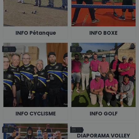
INFO Pétanque
INFO BOXE
22
4
INFO CYCLISME
INFO GOLF
5
13
DIAPORAMA VOLLEY