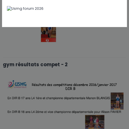
gym résultats compet - 2