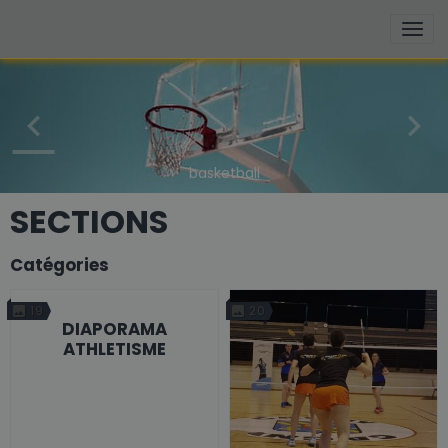
basketball
SECTIONS
Catégories
19
20
DIAPORAMA
ATHLETISME