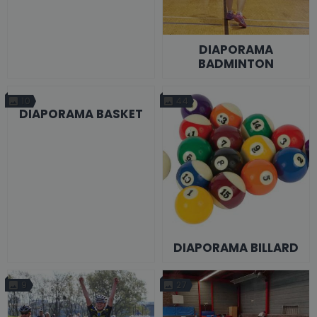
DIAPORAMA
BADMINTON
10
44
DIAPORAMA BASKET
DIAPORAMA BILLARD
9
27