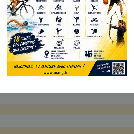
Valider