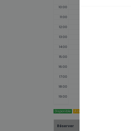
10:00
11:00
12:00
13:00
14:00
15:00
16:00
17:00
18:00
19:00
Disponible
À confirmer
Indisponible
Réserver