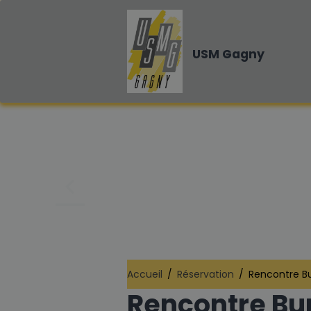
USM Gagny
Accueil
Réservation
Rencontre Bu
Rencontre Bur